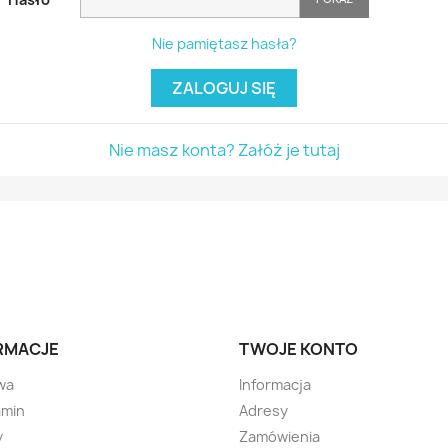
Nie pamiętasz hasła?
ZALOGUJ SIĘ
Nie masz konta? Załóż je tutaj
RMACJE
TWOJE KONTO
wa
Informacja
amin
Adresy
y
Zamówienia