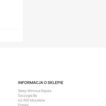
INFORMACJA O SKLEPIE
Sklep Winnica Rajska
Szczygla 8a
42-300 Myszków
Polska