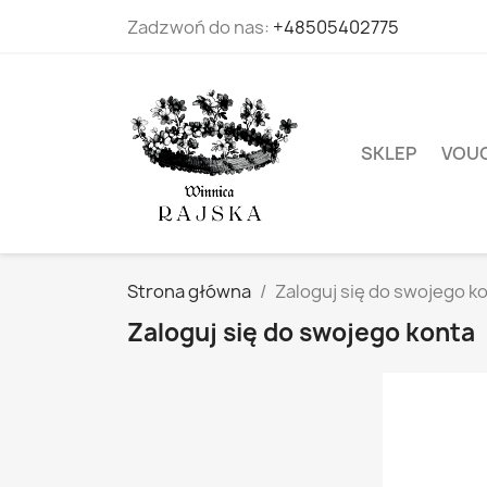
Zadzwoń do nas:
+48505402775
SKLEP
VOUC
Strona główna
Zaloguj się do swojego k
Zaloguj się do swojego konta