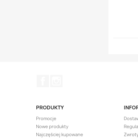
Facebook
Instagram
PRODUKTY
INFO
Promocje
Dosta
Nowe produkty
Regul
Najczęściej kupowane
Zwrot