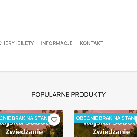
HERY I BILETY
INFORMACJE
KONTAKT
POPULARNE PRODUKTY
CNIE BRAK NA STANIE
OBECNIE BRAK NA STANI
favorite_border