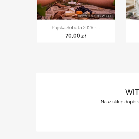
Szybki podgląd

Rajska Sobota 2026 -...
70,00 zł
WIT
Nasz sklep dopier