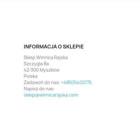
INFORMACJA O SKLEPIE
Sklep Winnica Rajska
Szczygla 8a
42-300 Myszków
Polska
Zadzwoń do nas:
+48505402775
Napisz do nas:
sklep@winnicarajska.com