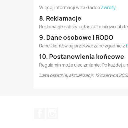
Więcej informacji w zakładce
Zwroty
.
8. Reklamacje
Reklamacje należy zgłaszać mailowo lub tel
9. Dane osobowe i RODO
Dane klientów są przetwarzane zgodnie z
10. Postanowienia końcowe
Regulamin może ulec zmianie. Do każdej 
Data ostatniej aktualizacji: 12 czerwca 202
Facebook
Instagram