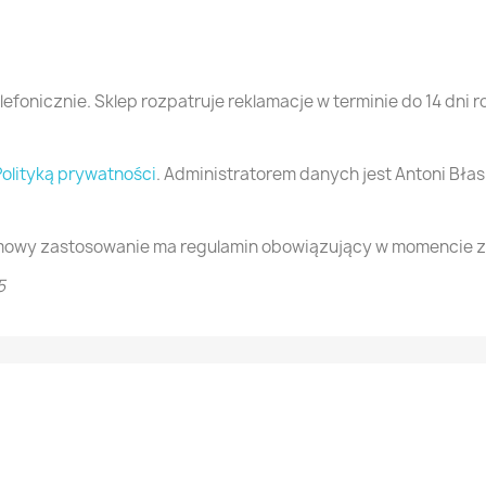
efonicznie. Sklep rozpatruje reklamacje w terminie do 14 dni 
Polityką prywatności
. Administratorem danych jest Antoni Błas
umowy zastosowanie ma regulamin obowiązujący w momencie z
5