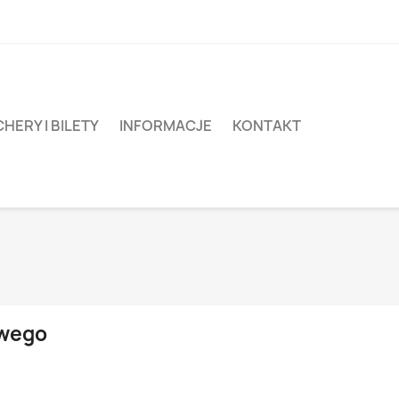
HERY I BILETY
INFORMACJE
KONTAKT
owego