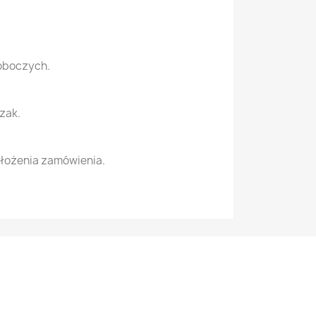
roboczych.
zak.
łożenia zamówienia.