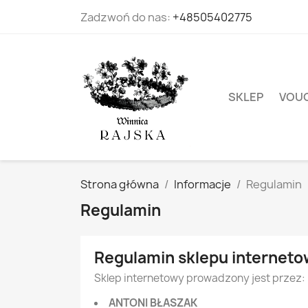
Zadzwoń do nas:
+48505402775
SKLEP
VOUC
Strona główna
Informacje
Regulamin
Regulamin
Regulamin sklepu internet
Sklep internetowy prowadzony jest przez:
ANTONI BŁASZAK