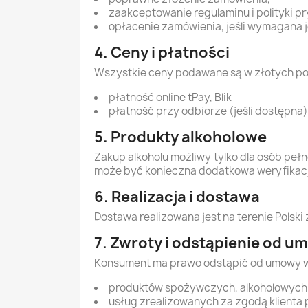
zaakceptowanie regulaminu i polityki p
opłacenie zamówienia, jeśli wymagana j
4. Ceny i płatności
Wszystkie ceny podawane są w złotych pols
płatność online tPay, Blik
płatność przy odbiorze (jeśli dostępna)
5. Produkty alkoholowe
Zakup alkoholu możliwy tylko dla osób peł
może być konieczna dodatkowa weryfikacj
6. Realizacja i dostawa
Dostawa realizowana jest na terenie Polsk
7. Zwroty i odstąpienie od u
Konsument ma prawo odstąpić od umowy w c
produktów spożywczych, alkoholowych 
usług zrealizowanych za zgodą klienta 