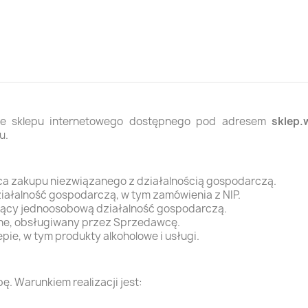
 ze sklepu internetowego dostępnego pod adresem
sklep.
u.
ca zakupu niezwiązanego z działalnością gospodarczą.
ałalność gospodarczą, w tym zamówienia z NIP.
zący jednoosobową działalność gospodarczą.
ine, obsługiwany przez Sprzedawcę.
pie, w tym produkty alkoholowe i usługi.
. Warunkiem realizacji jest: