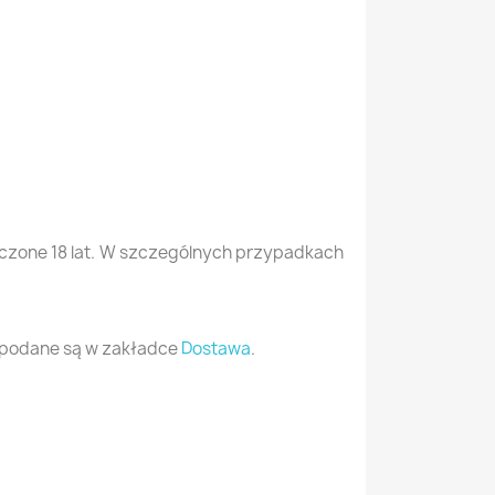
ończone 18 lat. W szczególnych przypadkach
i podane są w zakładce
Dostawa
.